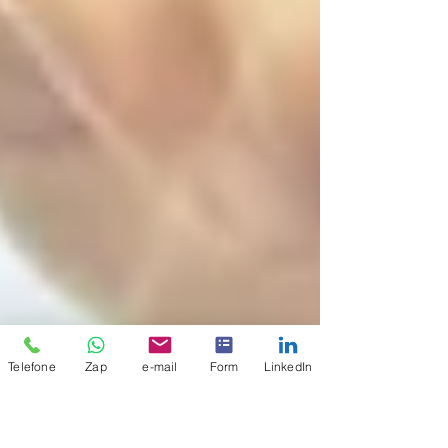
Telefone
Zap
e-mail
Form
LinkedIn