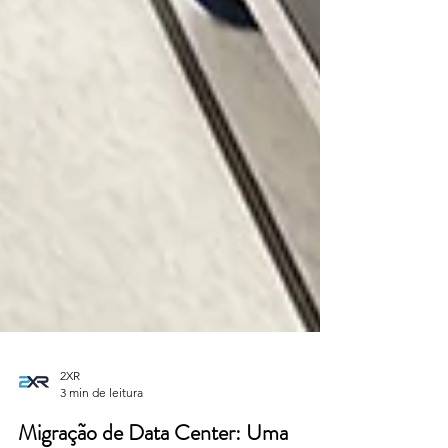
2XR
3 min de leitura