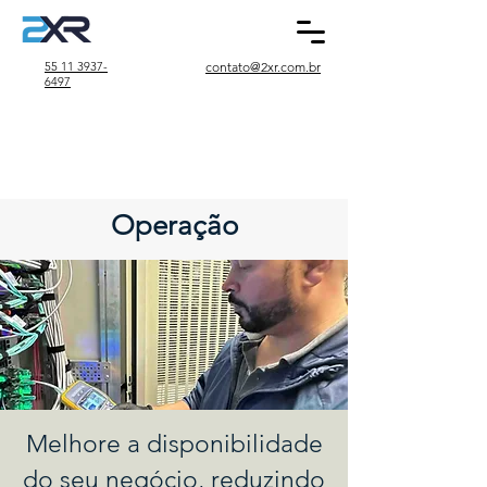
55 11 3937-
contato@2xr.com.br
6497
Operação
Operação
Melhore a disponibilidade
do seu negócio, reduzindo